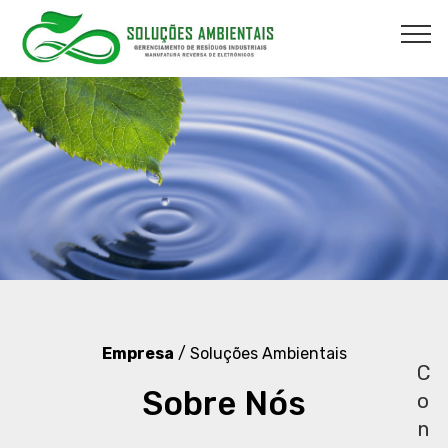
Empresa
/ Soluções Ambientais
C
Sobre Nós
o
n